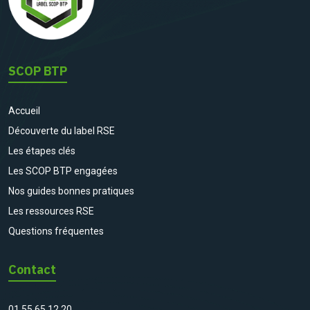
SCOP BTP
Accueil
Découverte du label RSE
Les étapes clés
Les SCOP BTP engagées
Nos guides bonnes pratiques
Les ressources RSE
Questions fréquentes
Contact
01 55 65 12 20