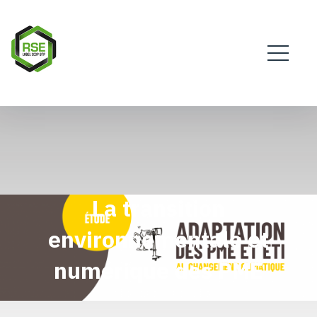
La transition
environnementale et
numérique des PME