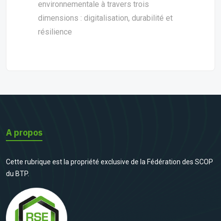
environnementale à travers trois
dimensions : digitalisation, durabilité et
résilience
A propos
Cette rubrique est la propriété exclusive de la Fédération des SCOP
du BTP.