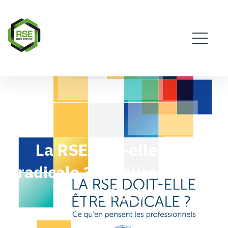
La RSE doit-elle être
radicale ? (publication de
l'ORSE)