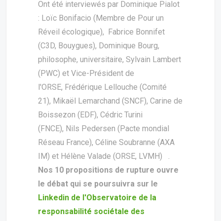
Ont été interviewés par Dominique Pialot
: Loïc Bonifacio (Membre de Pour un
Réveil écologique), Fabrice Bonnifet
(C3D, Bouygues), Dominique Bourg,
philosophe, universitaire, Sylvain Lambert
(PWC) et Vice-Président de
l'ORSE, Frédérique Lellouche (Comité
21), Mikaël Lemarchand (SNCF), Carine de
Boissezon (EDF), Cédric Turini
(FNCE), Nils Pedersen (Pacte mondial
Réseau France), Céline Soubranne (AXA
IM) et Hélène Valade (ORSE, LVMH) .
Nos 10 propositions de rupture ouvre
le débat qui se poursuivra sur le
Linkedin de l'Observatoire de la
responsabilité sociétale des