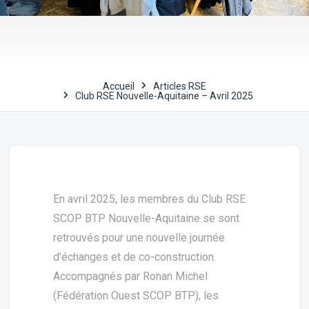
Accueil
Articles RSE
Club RSE Nouvelle-Aquitaine – Avril 2025
En avril 2025, les membres du Club RSE
SCOP BTP Nouvelle-Aquitaine se sont
retrouvés pour une nouvelle journée
d’échanges et de co-construction.
Accompagnés par Ronan Michel
(Fédération Ouest SCOP BTP), les