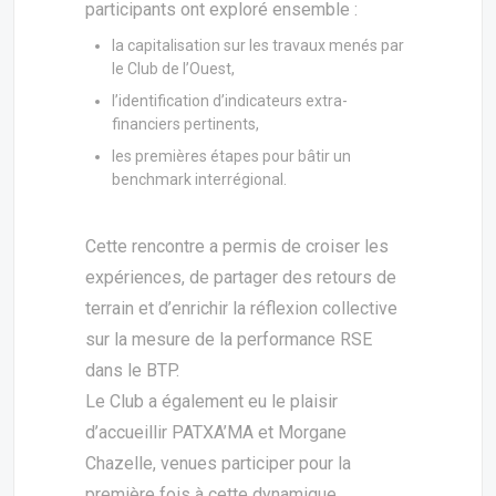
participants ont exploré ensemble :
la capitalisation sur les travaux menés par
le Club de l’Ouest,
l’identification d’indicateurs extra-
financiers pertinents,
les premières étapes pour bâtir un
benchmark interrégional.
Cette rencontre a permis de croiser les
expériences, de partager des retours de
terrain et d’enrichir la réflexion collective
sur la mesure de la performance RSE
dans le BTP.
Le Club a également eu le plaisir
d’accueillir PATXA’MA et Morgane
Chazelle, venues participer pour la
première fois à cette dynamique