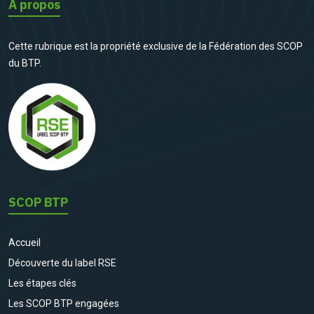
A propos
Cette rubrique est la propriété exclusive de la Fédération des SCOP
du BTP.
SCOP BTP
Accueil
Découverte du label RSE
Les étapes clés
Les SCOP BTP engagées