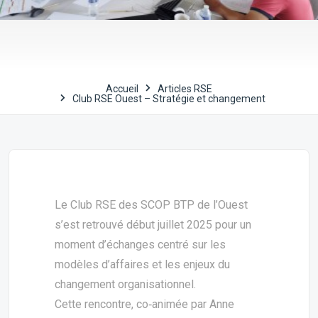
Accueil
Articles RSE
Club RSE Ouest – Stratégie et changement
Le Club RSE des SCOP BTP de l’Ouest
s’est retrouvé début juillet 2025 pour un
moment d’échanges centré sur les
modèles d’affaires et les enjeux du
changement organisationnel.
Cette rencontre, co‑animée par Anne