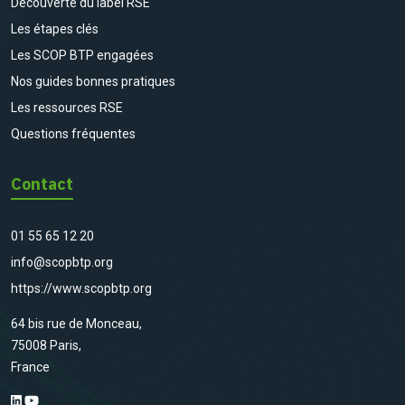
Découverte du label RSE
Les étapes clés
Les SCOP BTP engagées
Nos guides bonnes pratiques
Les ressources RSE
Questions fréquentes
Contact
01 55 65 12 20
info@scopbtp.org
https://www.scopbtp.org
64 bis rue de Monceau,
75008 Paris,
France