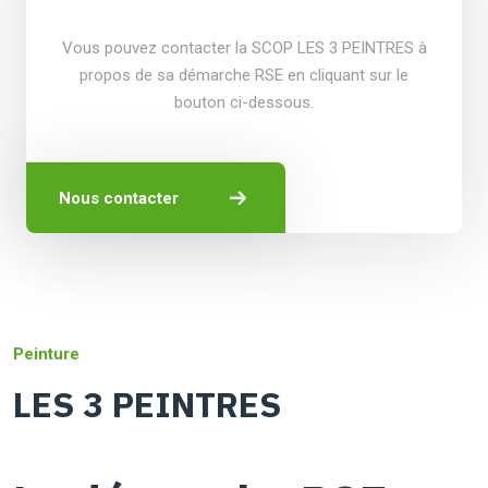
Vous pouvez contacter la SCOP LES 3 PEINTRES à
propos de sa démarche RSE en cliquant sur le
bouton ci-dessous.
Nous contacter
Peinture
LES 3 PEINTRES