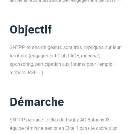
ancrer la reconnaissance de l’engagement de SNTPP.
Objectif
SNTPP et ses dirigeants sont très impliqués sur leur
territoire (engagement Club FACE, mécénat,
sponsoring, participation aux forums pour l’emploi,
métiers, RSE ….)
Démarche
SNTPP parraine le club de Rugby AC Bobigny93,
équipe féminine senior en Elite 1 dans le cadre d’un