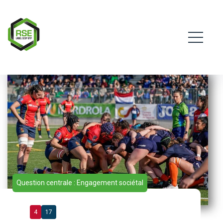
Question centrale : Engagement sociétal
4
17