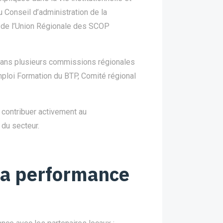
u Conseil d’administration de la
 de l’Union Régionale des SCOP
dans plusieurs commissions régionales
loi Formation du BTP, Comité régional
e contribuer activement au
 du secteur.
 la performance