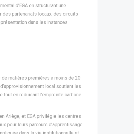
emental d'EGA en structurant une
r des partenariats locaux, des circuits
représentation dans les instances
s de matières premières à moins de 20
 d’approvisionnement local soutient les
ire tout en réduisant l’empreinte carbone
en Ariège, et EGA privilégie les centres
ux pour leurs parcours d’apprentissage.
impliquée dans la vie institutionnelle et