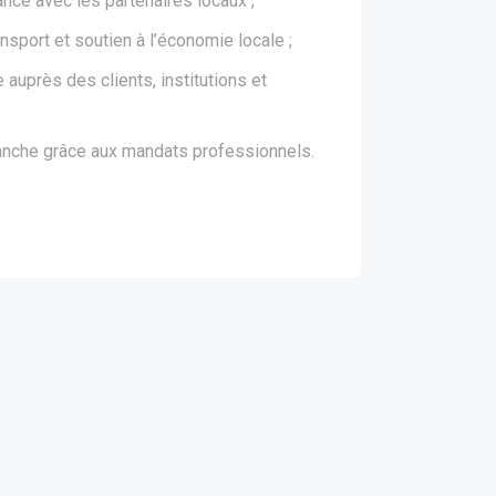
nce avec les partenaires locaux ;
sport et soutien à l’économie locale ;
e auprès des clients, institutions et
ranche grâce aux mandats professionnels.