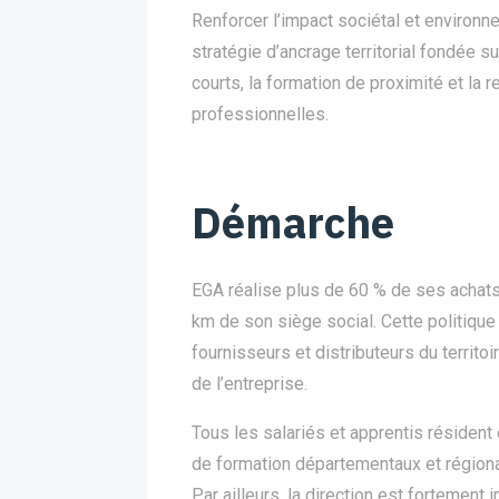
Renforcer l’impact sociétal et environn
stratégie d’ancrage territorial fondée su
courts, la formation de proximité et la 
professionnelles.
Démarche
EGA réalise plus de 60 % de ses achat
km de son siège social. Cette politique
fournisseurs et distributeurs du territo
de l’entreprise.
Tous les salariés et apprentis résident 
de formation départementaux et régiona
Par ailleurs, la direction est fortement 