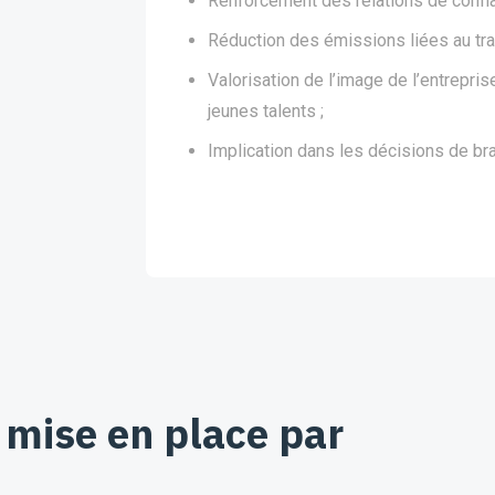
Renforcement des relations de confia
Réduction des émissions liées au tran
Valorisation de l’image de l’entrepris
jeunes talents ;
Implication dans les décisions de b
mise en place par