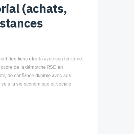
rial (achats,
nstances
nt des liens étroits avec son territoire.
cadre de la démarche RSE, en
ité, de confiance durable avec ses
tive à la vie économique et sociale