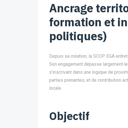
Ancrage territo
formation et i
politiques)
Depuis sa création, la SCOP EGA entretie
Son engagement dépasse largement le 
s’inscrivant dans une logique de proxim
parties prenantes, et de contribution ac
locale.
Objectif