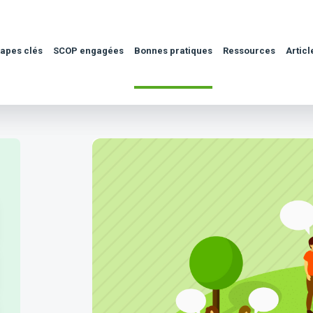
tapes clés
SCOP engagées
Bonnes pratiques
Ressources
Articl