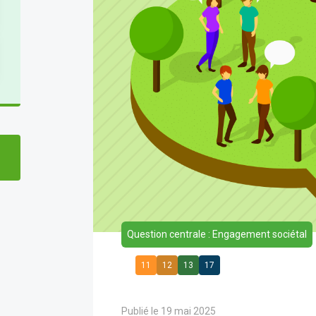
Question centrale : Engagement sociétal
11
12
13
17
Publié le 19 mai 2025