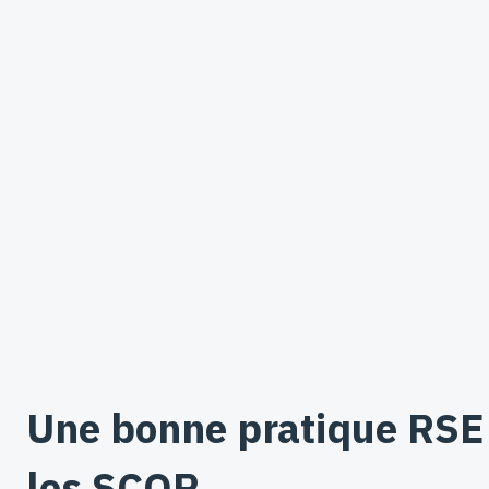
Une bonne pratique RSE 
les SCOP