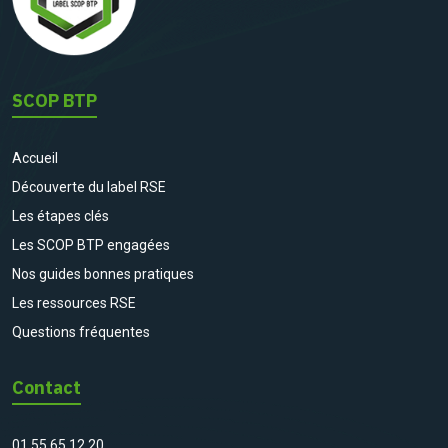
SCOP BTP
Accueil
Découverte du label RSE
Les étapes clés
Les SCOP BTP engagées
Nos guides bonnes pratiques
Les ressources RSE
Questions fréquentes
Contact
01 55 65 12 20